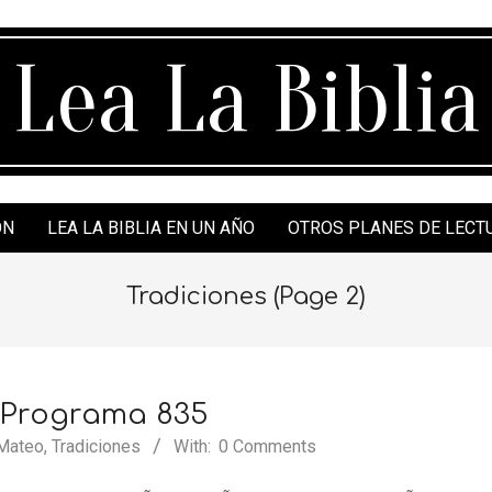
Lea La Biblia
ÓN
LEA LA BIBLIA EN UN AÑO
OTROS PLANES DE LECT
Tradiciones
(Page 2)
, Programa 835
Mateo
,
Tradiciones
With:
0 Comments