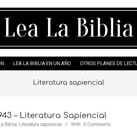
Lea La Biblia
ÓN
LEA LA BIBLIA EN UN AÑO
OTROS PLANES DE LECT
Literatura sapiencial
43 – Literatura Sapiencial
a Biblia
,
Literatura sapiencial
With:
0 Comments