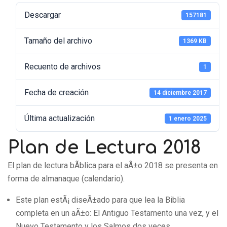
Descargar
157181
Tamaño del archivo
1369 KB
Recuento de archivos
1
Fecha de creación
14 diciembre 2017
Última actualización
1 enero 2025
Plan de Lectura 2018
El plan de lectura bÃ­blica para el aÃ±o 2018 se presenta en
forma de almanaque (calendario).
Este plan estÃ¡ diseÃ±ado para que lea la Biblia
completa en un aÃ±o: El Antiguo Testamento una vez, y el
Nuevo Testamento y los Salmos dos veces.