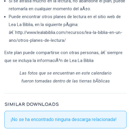
Si se atrasa mucho en la lectura, no abandone el plan; puede
retomarla en cualquier momento del aÃ±o.
Puede encontrar otros planes de lectura en el sitio web de
Lea La Biblia, en la siguiente pÃ¡gina:
â€¨http://www.lealabiblia.com/recursos/lea-la-biblia-en-un-
ano/otros-planes-de-lectura/
Este plan puede compartirse con otras personas, â€¨siempre
que se incluya la informaciÃ³n de Lea La Biblia
Las fotos que se encuentran en este calendario
fueron tomadas dentro de las tierras bÃ­blicas
SIMILAR DOWNLOADS
¡No se ha encontrado ninguna descarga relacionada!