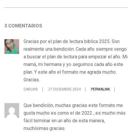
2024-
12-
3 COMENTARIOS
20
Gracias por el plan de lectura biblica 2025. Son
realmente una bendición. Cada año siempre vengo
a buscar el plan de lectura para empezar el año. Mi
mamá, mi hermana y yo seguimos cada año este
plan. Y este año el formato me agrada mucho.
Gracias.
DARLING
27 DICIEMBRE 2024
PERMALINK
Que bendición, muchas gracias este formato me
gusta mucho es como el de 2022 , es mucho más
fácil terminar en un año de esta manera,
muchísimas gracias.