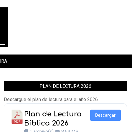
URA
PLAN DE LECTURA 2026
Descargue el plan de lectura para el año 2026
Plan de Lectura
Descargar
Bíblica 2026
1 archivo(s)
8.64 MB