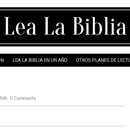
Lea La Biblia
ÓN
LEA LA BIBLIA EN UN AÑO
OTROS PLANES DE LECT
With:
0 Comments