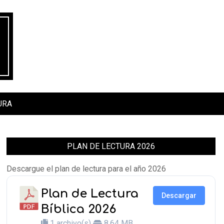
URA
PLAN DE LECTURA 2026
Descargue el plan de lectura para el año 2026
Plan de Lectura
Descargar
Bíblica 2026
1 archivo(s)
8.64 MB