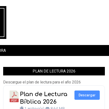
URA
PLAN DE LECTURA 2026
Descargue el plan de lectura para el año 2026
Plan de Lectura
Descargar
Bíblica 2026
1 archivo(s)
8.64 MB