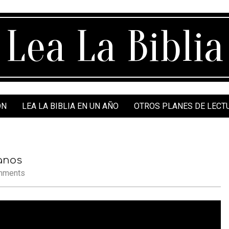
Lea La Biblia
ÓN
LEA LA BIBLIA EN UN AÑO
OTROS PLANES DE LECT
anos
mments