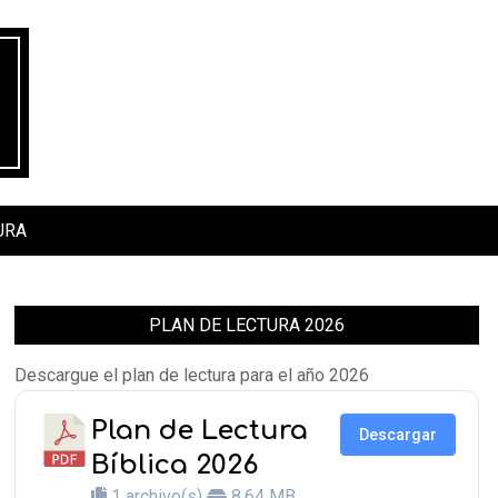
URA
PLAN DE LECTURA 2026
Descargue el plan de lectura para el año 2026
Plan de Lectura
Descargar
Bíblica 2026
1 archivo(s)
8.64 MB