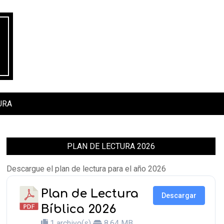
URA
PLAN DE LECTURA 2026
Descargue el plan de lectura para el año 2026
Plan de Lectura
Descargar
Bíblica 2026
1 archivo(s)
8.64 MB