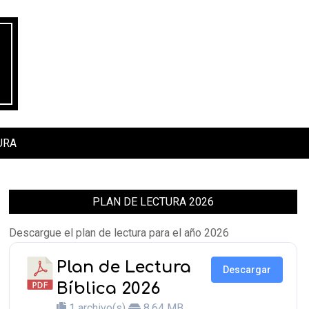
URA
PLAN DE LECTURA 2026
Descargue el plan de lectura para el año 2026
Plan de Lectura
Descargar
Bíblica 2026
1 archivo(s)
8.64 MB