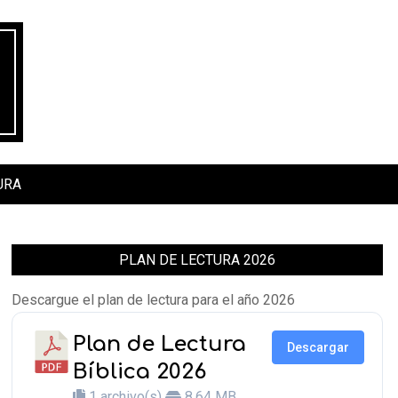
URA
PLAN DE LECTURA 2026
Descargue el plan de lectura para el año 2026
Plan de Lectura
Descargar
Bíblica 2026
1 archivo(s)
8.64 MB