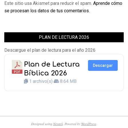
Este sitio usa Akismet para reducir el spam.
Aprende cómo
se procesan los datos de tus comentarios.
PLAN DE LECTURA 2026
Descargue el plan de lectura para el año 2026
Plan de Lectura
Descargar
Bíblica 2026
1 archivo(s)
8.64 MB
Designed using
Nevark
. Powered by
WordPress
.