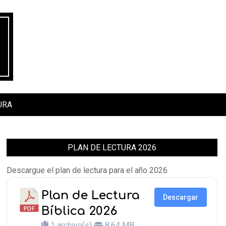
URA
PLAN DE LECTURA 2026
Descargue el plan de lectura para el año 2026
Plan de Lectura
Descargar
Bíblica 2026
1 archivo(s)
8.64 MB