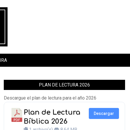
URA
PLAN DE LECTURA 2026
Descargue el plan de lectura para el año 2026
Plan de Lectura
Descargar
Bíblica 2026
1 archivo(s)
8.64 MB