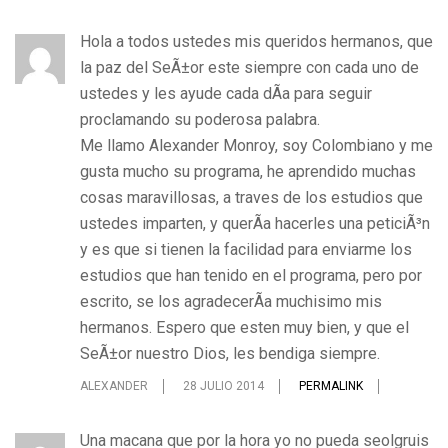
Hola a todos ustedes mis queridos hermanos, que
la paz del SeÃ±or este siempre con cada uno de
ustedes y les ayude cada dÃ­a para seguir
proclamando su poderosa palabra.
Me llamo Alexander Monroy, soy Colombiano y me
gusta mucho su programa, he aprendido muchas
cosas maravillosas, a traves de los estudios que
ustedes imparten, y querÃ­a hacerles una peticiÃ³n
y es que si tienen la facilidad para enviarme los
estudios que han tenido en el programa, pero por
escrito, se los agradecerÃ­a muchisimo mis
hermanos. Espero que esten muy bien, y que el
SeÃ±or nuestro Dios, les bendiga siempre.
ALEXANDER
28 JULIO 2014
PERMALINK
Una macana que por la hora yo no pueda seolgruis