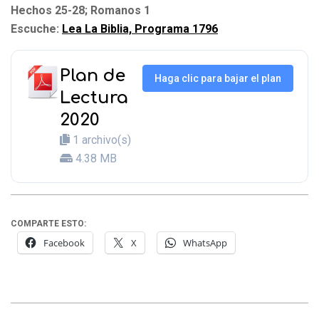
Hechos 25-28; Romanos 1
Escuche:
Lea La Biblia, Programa 1796
Plan de
Haga clic para bajar el plan
Lectura
2020
1 archivo(s)
4.38 MB
COMPARTE ESTO:
Facebook
X
WhatsApp
2020-