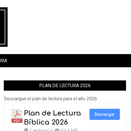
URA
PLAN DE LECTURA 2026
Descargue el plan de lectura para el año 2026
Plan de Lectura
Descargar
Bíblica 2026
1 archivo(s)
8.64 MB