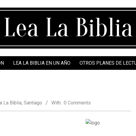
Lea La Biblia
ÓN
LEA LA BIBLIA EN UN AÑO
OTROS PLANES DE LECT
a La Biblia
,
Santiago
With:
0 Comments