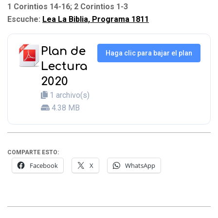
1 Corintios 14-16; 2 Corintios 1-3
Escuche:
Lea La Biblia, Programa 1811
Plan de
Haga clic para bajar el plan
Lectura
2020
1 archivo(s)
4.38 MB
COMPARTE ESTO:
Facebook
X
WhatsApp
2020-