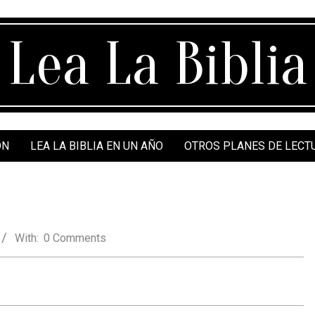
Lea La Biblia
ÓN
LEA LA BIBLIA EN UN AÑO
OTROS PLANES DE LECT
With:
0 Comments