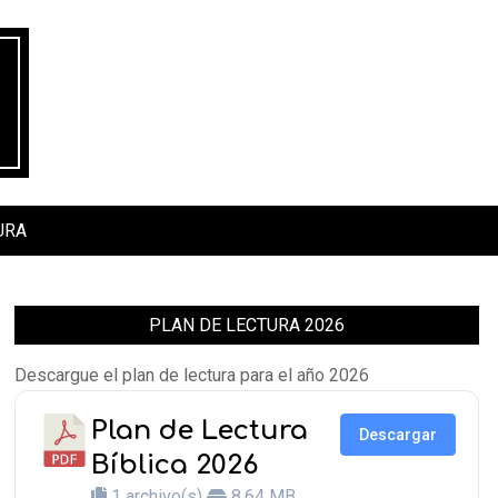
URA
PLAN DE LECTURA 2026
Descargue el plan de lectura para el año 2026
Plan de Lectura
Descargar
Bíblica 2026
1 archivo(s)
8.64 MB