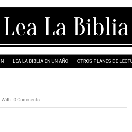
Lea La Biblia
ÓN
LEA LA BIBLIA EN UN AÑO
OTROS PLANES DE LECT
With:
0 Comments