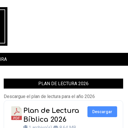
URA
PLAN DE LECTURA 2026
Descargue el plan de lectura para el año 2026
Plan de Lectura
Descargar
Bíblica 2026
1 archivo(s)
8.64 MB