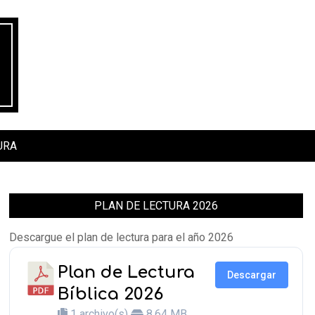
URA
PLAN DE LECTURA 2026
Descargue el plan de lectura para el año 2026
Plan de Lectura
Descargar
Bíblica 2026
1 archivo(s)
8.64 MB