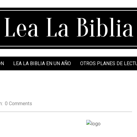
Lea La Biblia
ÓN
LEA LA BIBLIA EN UN AÑO
OTROS PLANES DE LECT
h:
0 Comments