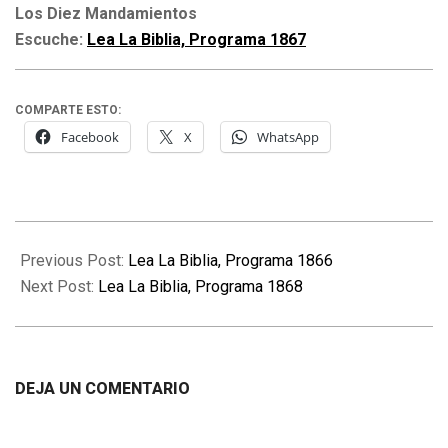
Los Diez Mandamientos
Escuche:
Lea La Biblia, Programa 1867
COMPARTE ESTO:
Facebook
X
WhatsApp
2021-
07-
Previous Post:
Lea La Biblia, Programa 1866
18
Next Post:
Lea La Biblia, Programa 1868
DEJA UN COMENTARIO