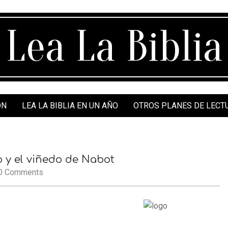
Lea La Biblia
ÓN
LEA LA BIBLIA EN UN AÑO
OTROS PLANES DE LECT
b y el viñedo de Nabot
0 Comments