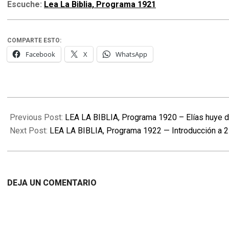
Escuche:
Lea La Biblia, Programa 1921
COMPARTE ESTO:
Facebook
X
WhatsApp
2022-
07-
Previous Post:
LEA LA BIBLIA, Programa 1920 – Elías huye de
30
Next Post:
LEA LA BIBLIA, Programa 1922 — Introducción a 
DEJA UN COMENTARIO