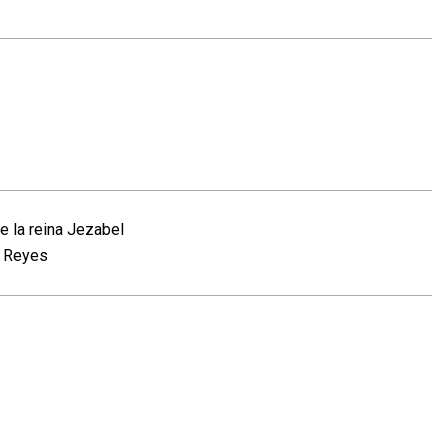
 la reina Jezabel
2 Reyes