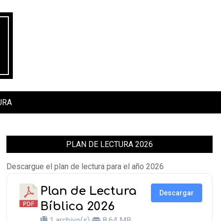
URA
PLAN DE LECTURA 2026
Descargue el plan de lectura para el año 2026
Plan de Lectura
Descargar
Bíblica 2026
1 archivo(s)
8.64 MB