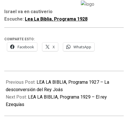
Israel va en cautiverio
Escuche:
Lea La Biblia, Programa 1928
COMPARTE ESTO:
Facebook
X
WhatsApp
2022-
09-
Previous Post:
LEA LA BIBLIA, Programa 1927 – La
17
desconversión del Rey Joás
Next Post:
LEA LA BIBLIA, Programa 1929 – El rey
Ezequías