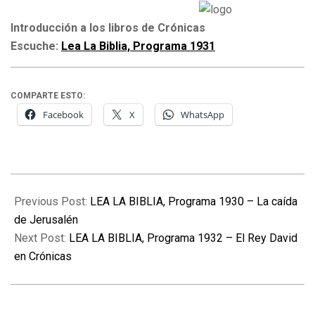
Introducción a los libros de Crónicas
Escuche:
Lea La Biblia, Programa 1931
COMPARTE ESTO:
Facebook
X
WhatsApp
2022-
10-
Previous Post:
LEA LA BIBLIA, Programa 1930 – La caída
08
de Jerusalén
Next Post:
LEA LA BIBLIA, Programa 1932 – El Rey David
en Crónicas