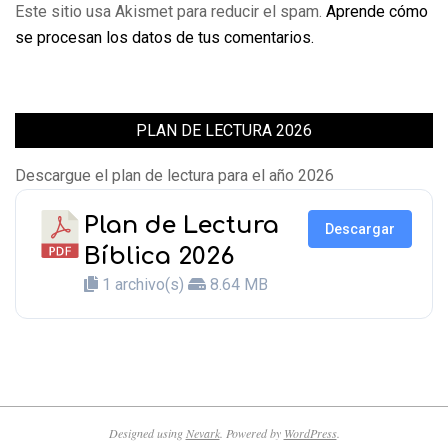
Este sitio usa Akismet para reducir el spam.
Aprende cómo
se procesan los datos de tus comentarios.
PLAN DE LECTURA 2026
Descargue el plan de lectura para el año 2026
Plan de Lectura
Descargar
Bíblica 2026
1 archivo(s)
8.64 MB
Designed using
Nevark
. Powered by
WordPress
.