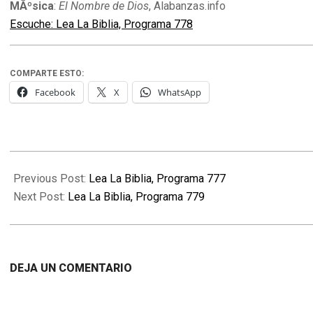
MÃºsica
:
El Nombre de Dios
, Alabanzas.info
Escuche: Lea La Biblia, Programa 778
COMPARTE ESTO:
Facebook
X
WhatsApp
2010-
02-
Previous Post:
Lea La Biblia, Programa 777
09
Next Post:
Lea La Biblia, Programa 779
DEJA UN COMENTARIO