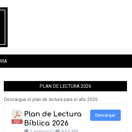
URA
PLAN DE LECTURA 2026
Descargue el plan de lectura para el año 2026
Plan de Lectura
Descargar
Bíblica 2026
1 archivo(s)
8.64 MB