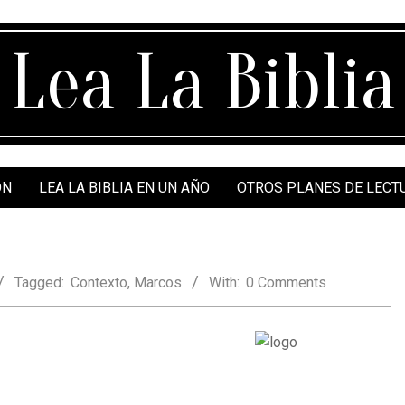
Lea La Biblia
ÓN
LEA LA BIBLIA EN UN AÑO
OTROS PLANES DE LECT
Tagged:
Contexto
,
Marcos
With:
0 Comments