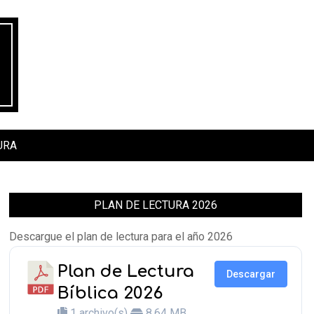
URA
PLAN DE LECTURA 2026
Descargue el plan de lectura para el año 2026
Plan de Lectura
Descargar
Bíblica 2026
1 archivo(s)
8.64 MB