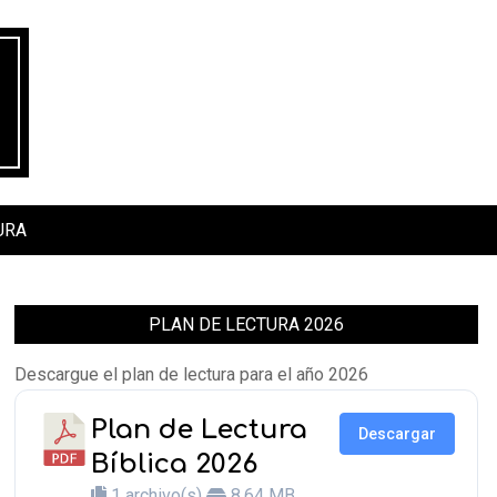
URA
PLAN DE LECTURA 2026
Descargue el plan de lectura para el año 2026
Plan de Lectura
Descargar
Bíblica 2026
1 archivo(s)
8.64 MB