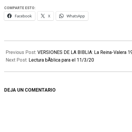
COMPARTE ESTO:
Facebook
X
WhatsApp
2020-
03-
Previous Post:
VERSIONES DE LA BIBLIA: La Reina-Valera 1
10
Next Post:
Lectura bÃ­blica para el 11/3/20
DEJA UN COMENTARIO