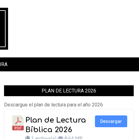
URA
PLAN DE LECTURA 2026
Descargue el plan de lectura para el año 2026
Plan de Lectura
Descargar
Bíblica 2026
1 archivo(s)
8.64 MB