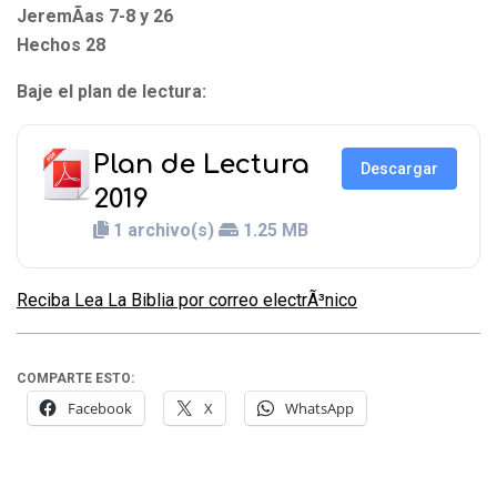
JeremÃ­as 7-8 y 26
Hechos 28
Baje el plan de lectura:
Plan de Lectura
Descargar
2019
1 archivo(s)
1.25 MB
Reciba Lea La Biblia por correo electrÃ³nico
COMPARTE ESTO:
Facebook
X
WhatsApp