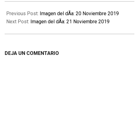
2019-
11-
Previous Post:
Imagen del dÃ­a: 20 Noviembre 2019
21
Next Post:
Imagen del dÃ­a: 21 Noviembre 2019
DEJA UN COMENTARIO