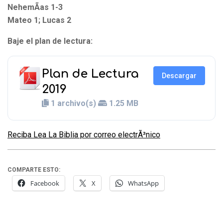
NehemÃ­as 1-3
Mateo 1; Lucas 2
Baje el plan de lectura:
Plan de Lectura
Descargar
2019
1 archivo(s)
1.25 MB
Reciba Lea La Biblia por correo electrÃ³nico
COMPARTE ESTO:
Facebook
X
WhatsApp