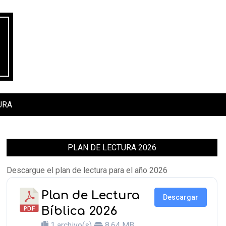
URA
PLAN DE LECTURA 2026
Descargue el plan de lectura para el año 2026
Plan de Lectura
Descargar
Bíblica 2026
1 archivo(s)
8.64 MB