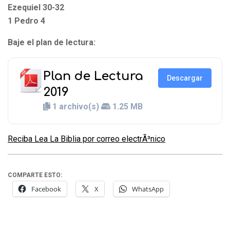
Ezequiel 30-32
1 Pedro 4
Baje el plan de lectura:
Plan de Lectura
Descargar
2019
1 archivo(s)
1.25 MB
Reciba Lea La Biblia por correo electrÃ³nico
COMPARTE ESTO:
Facebook
X
WhatsApp