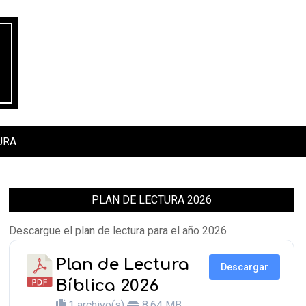
URA
PLAN DE LECTURA 2026
Descargue el plan de lectura para el año 2026
Plan de Lectura
Descargar
Bíblica 2026
1 archivo(s)
8.64 MB