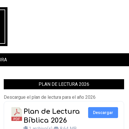
URA
PLAN DE LECTURA 2026
Descargue el plan de lectura para el año 2026
Plan de Lectura
Descargar
Bíblica 2026
1 archivo(s)
8.64 MB