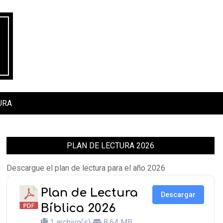
URA
PLAN DE LECTURA 2026
Descargue el plan de lectura para el año 2026
Plan de Lectura
Descargar
Bíblica 2026
1 archivo(s)
8.64 MB