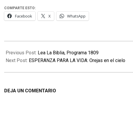
COMPARTE ESTO:
Facebook
X
WhatsApp
2020-
06-
Previous Post:
Lea La Biblia, Programa 1809
08
Next Post:
ESPERANZA PARA LA VIDA: Orejas en el cielo
DEJA UN COMENTARIO