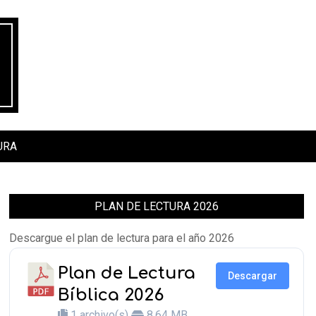
URA
PLAN DE LECTURA 2026
Descargue el plan de lectura para el año 2026
Plan de Lectura
Descargar
Bíblica 2026
1 archivo(s)
8.64 MB