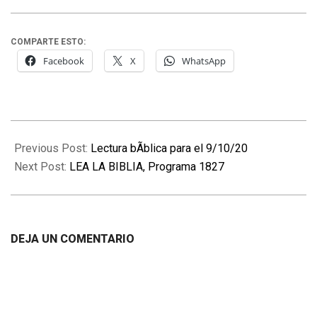
COMPARTE ESTO:
Facebook
X
WhatsApp
2020-
10-
Previous Post:
Lectura bÃ­blica para el 9/10/20
10
Next Post:
LEA LA BIBLIA, Programa 1827
DEJA UN COMENTARIO