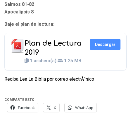
Salmos 81-82
Apocalipsis 8
Baje el plan de lectura:
Plan de Lectura
Descargar
2019
1 archivo(s)
1.25 MB
Reciba Lea La Biblia por correo electrÃ³nico
COMPARTE ESTO:
Facebook
X
WhatsApp