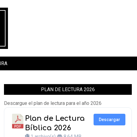
URA
PLAN DE LECTURA 2026
Descargue el plan de lectura para el año 2026
Plan de Lectura
Descargar
Bíblica 2026
1 archivo(s)
8.64 MB