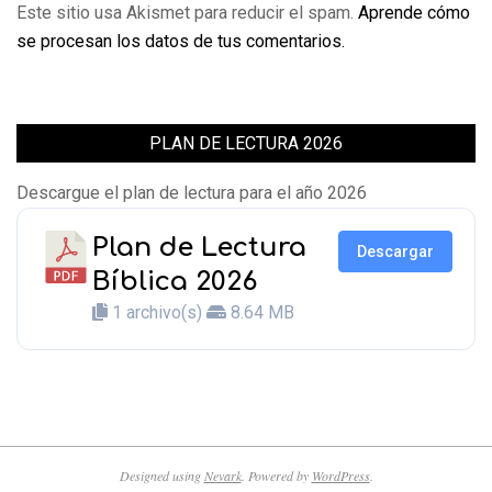
Este sitio usa Akismet para reducir el spam.
Aprende cómo
se procesan los datos de tus comentarios.
PLAN DE LECTURA 2026
Descargue el plan de lectura para el año 2026
Plan de Lectura
Descargar
Bíblica 2026
1 archivo(s)
8.64 MB
Designed using
Nevark
. Powered by
WordPress
.